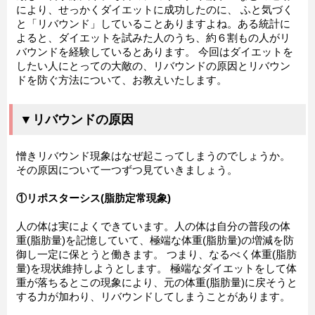
により、せっかくダイエットに成功したのに、 ふと気づく
と「リバウンド」していることありますよね。ある統計に
よると、ダイエットを試みた人のうち、約６割もの人がリ
バウンドを経験しているとあります。 今回はダイエットを
したい人にとっての大敵の、リバウンドの原因とリバウン
ドを防ぐ方法について、お教えいたします。
▼リバウンドの原因
憎きリバウンド現象はなぜ起こってしまうのでしょうか。
その原因について一つずつ見ていきましょう。
①リポスターシス(脂肪定常現象)
人の体は実によくできています。人の体は自分の普段の体
重(脂肪量)を記憶していて、極端な体重(脂肪量)の増減を防
御し一定に保とうと働きます。 つまり、なるべく体重(脂肪
量)を現状維持しようとします。 極端なダイエットをして体
重が落ちるとこの現象により、元の体重(脂肪量)に戻そうと
する力が加わり、リバウンドしてしまうことがあります。