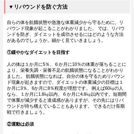
▼リバウンドを防ぐ方法
自らの体を飢餓状態や急激な体重減少から守るために、リ
バウンド現象が起こることがわかりました。 では、リバウ
ンドを防ぎ、ダイエットを成功させるにはどのような方法
があるのでしょうか。細かく見ていきましょう。
①緩やかなダイエットを目指す
人の体は１か月に5％、６か月に10％の体重が落ちることに
より、栄養失調・栄養不足の飢餓状態になることがわかり
ました。 飢餓状態になれば、自分の体を守るためリバウン
ド現象が起きますので、ダイエットの体重減少の目標は１
か月に3％、6か月に8％程度が理想です。 例えば60㎏の人
なら、１か月に1.8㎏以内、６か月に4.8㎏以内です。短期間
で体重が減少すると達成感がありますが、その先にはリバ
ウンドが待ち構えていることもあります。 できるだけ長期
戦で行きましょう。
②運動は必須