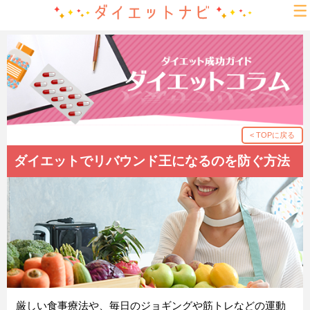
< TOPに戻る
ダイエットでリバウンド王になるのを防ぐ方法
厳しい食事療法や、毎日のジョギングや筋トレなどの運動