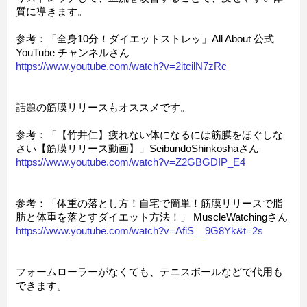
質に導きます。
参考：「全身10分！ダイエットストレッ」All About 公式
YouTube チャンネルさん
https://www.youtube.com/watch?v=2itcilN7zRc
話題の筋膜リリースもオススメです。
参考：「【竹井仁】疲れない体になるには筋膜をほぐしな
さい【筋膜リリース動画】」SeibundoShinkoshaさん
https://www.youtube.com/watch?v=Z2GBGDIP_E4
参考：「体重の落とし方！自宅で簡単！筋膜リリースで脂
肪と体重を落とすダイエット方法！」 MuscleWatchingさん
https://www.youtube.com/watch?v=AfiS__9G8Yk&t=2s
フォームローラーがなくても、テニスボールなどで代用も
できます。