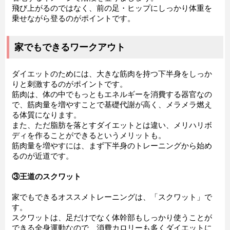
飛び上がるのではなく、前の足・ヒップにしっかり体重を
乗せながら登るのがポイントです。
家でもできるワークアウト
ダイエットのためには、大きな筋肉を持つ下半身をしっか
りと刺激するのがポイントです。
筋肉は、体の中でもっともエネルギーを消費する器官なの
で、筋肉量を増やすことで基礎代謝が高く、メラメラ燃え
る体質になります。
また、ただ脂肪を落とすダイエットとは違い、メリハリボ
ディを作ることができるというメリットも。
筋肉量を増やすには、まず下半身のトレーニングから始め
るのが近道です。
③王道のスクワット
家でもできるオススメトレーニングは、「スクワット」で
す。
スクワットは、足だけでなく体幹部もしっかり使うことが
できる全身運動なので、消費カロリーも多くダイエットに