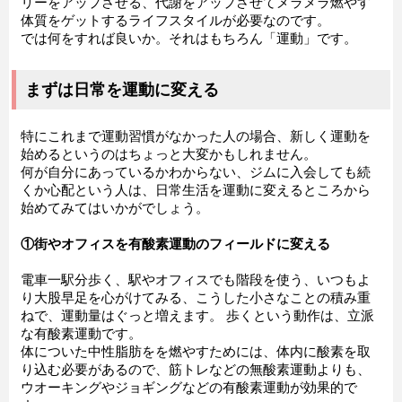
リーをアップさせる、代謝をアップさせてメラメラ燃やす
体質をゲットするライフスタイルが必要なのです。
では何をすれば良いか。それはもちろん「運動」です。
まずは日常を運動に変える
特にこれまで運動習慣がなかった人の場合、新しく運動を
始めるというのはちょっと大変かもしれません。
何が自分にあっているかわからない、ジムに入会しても続
くか心配という人は、日常生活を運動に変えるところから
始めてみてはいかがでしょう。
①街やオフィスを有酸素運動のフィールドに変える
電車一駅分歩く、駅やオフィスでも階段を使う、いつもよ
り大股早足を心がけてみる、こうした小さなことの積み重
ねで、運動量はぐっと増えます。 歩くという動作は、立派
な有酸素運動です。
体についた中性脂肪をを燃やすためには、体内に酸素を取
り込む必要があるので、筋トレなどの無酸素運動よりも、
ウオーキングやジョギングなどの有酸素運動が効果的で