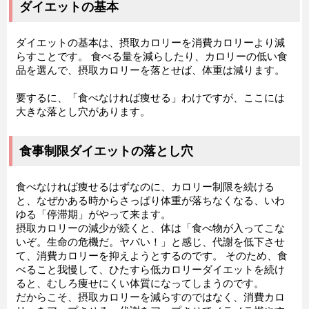
ダイエットの基本
ダイエットの基本は、摂取カロリーを消費カロリーより減
らすことです。 食べる量を減らしたり、カロリーの低い食
品を選んで、摂取カロリーを落とせば、体重は減ります。
要するに、「食べなければ痩せる」わけですが、ここには
大きな落とし穴があります。
食事制限ダイエットの落とし穴
食べなければ痩せるはずなのに、カロリー制限を続ける
と、なぜかある時からさっぱり体重が落ちなくなる、いわ
ゆる「停滞期」がやって来ます。
摂取カロリーの減少が続くと、体は「食べ物が入ってこな
いぞ。生命の危機だ。ヤバい！」と感じ、代謝を低下させ
て、消費カロリーを抑えようとするのです。 そのため、食
べること我慢して、ひたすら低カロリーダイエットを続け
ると、むしろ痩せにくい体質になってしまうのです。
だからこそ、摂取カロリーを減らすのではなく、消費カロ