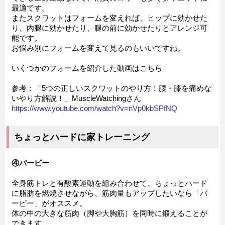
最適です。
またスクワットはフォームを変えれば、ヒップに効かせた
り、内腿に効かせたり、腿の前に効かせたりとアレンジ可
能です。
お悩み別にフォームを変えて見るのもいいですね。
いくつかのフォームを紹介した動画はこちら
参考：「5つの正しいスクワットのやり方！腰・膝を痛めな
いやり方解説！」MuscleWatchingさん
https://www.youtube.com/watch?v=nVp0kbSPfNQ
ちょっとハードに家トレーニング
④バーピー
全身筋トレと有酸素運動を組み合わせて、ちょっとハード
に脂肪を燃焼させながら、筋肉量もアップしたいなら「バ
ーピー」がオススメ。
体の中の大きな筋肉（脚や大胸筋）を同時に鍛えることが
できます。