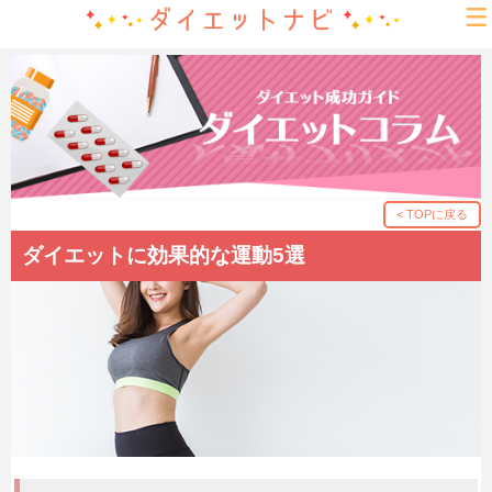
< TOPに戻る
ダイエットに効果的な運動5選